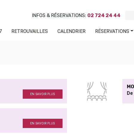
INFOS & RÉSERVATIONS:
02 724 24 44
7
RETROUVAILLES
CALENDRIER
RÉSERVATIONS
MO
De
EN SAVOIR PLUS
EN SAVOIR PLUS