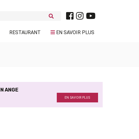
RESTAURANT
EN SAVOIR PLUS
N ANGE
EN SAVOIR PLUS