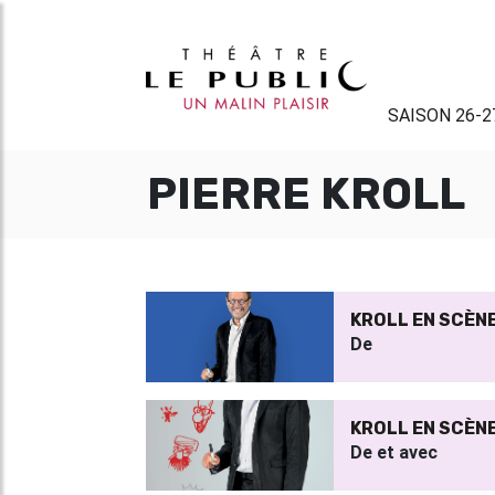
SAISON 26-2
PIERRE KROLL
KROLL EN SCÈN
De
KROLL EN SCÈN
De et avec