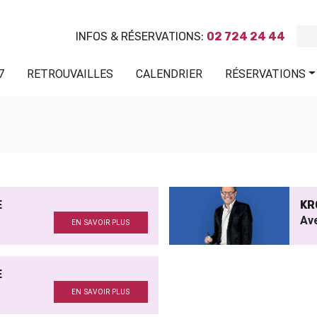
INFOS & RÉSERVATIONS:
02 724 24 44
7
RETROUVAILLES
CALENDRIER
RÉSERVATIONS
E
KR
Av
EN SAVOIR PLUS
E
EN SAVOIR PLUS