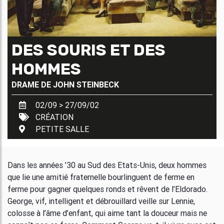
DES SOURIS ET DES
HOMMES
DRAME DE
JOHN STEINBECK
02/09 > 27/09/02
CRÉATION
PETITE SALLE
Dans les années ’30 au Sud des Etats-Unis, deux hommes
que lie une amitié fraternelle bourlinguent de ferme en
ferme pour gagner quelques ronds et rêvent de l’Eldorado.
George, vif, intelligent et débrouillard veille sur Lennie,
colosse à l’âme d’enfant, qui aime tant la douceur mais ne