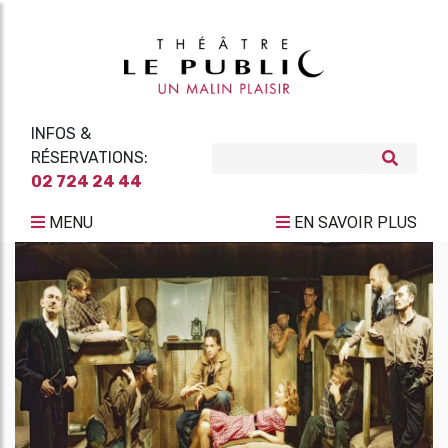
INFOS &
RÉSERVATIONS:
02 724 24 44
MENU
EN SAVOIR PLUS