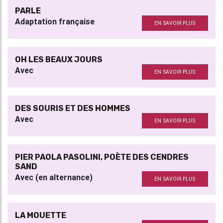
PARLE
Adaptation française
EN SAVOIR PLUS
OH LES BEAUX JOURS
Avec
EN SAVOIR PLUS
DES SOURIS ET DES HOMMES
Avec
EN SAVOIR PLUS
PIER PAOLA PASOLINI, POÈTE DES CENDRES
SAND
Avec (en alternance)
EN SAVOIR PLUS
LA MOUETTE