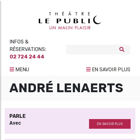
INFOS &
RÉSERVATIONS:
02 724 24 44
MENU
EN SAVOIR PLUS
ANDRÉ LENAERTS
PARLE
Avec
EN SAVOIR PLUS