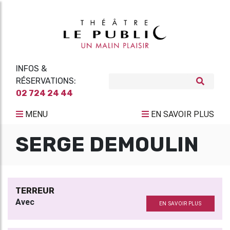
INFOS &
RÉSERVATIONS:
02 724 24 44
MENU
EN SAVOIR PLUS
SERGE DEMOULIN
TERREUR
Avec
EN SAVOIR PLUS