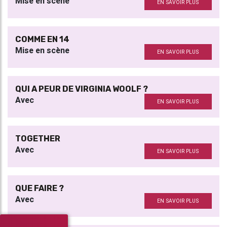
Mise en scène
EN SAVOIR PLUS
COMME EN 14
Mise en scène
EN SAVOIR PLUS
QUI A PEUR DE VIRGINIA WOOLF ?
Avec
EN SAVOIR PLUS
TOGETHER
Avec
EN SAVOIR PLUS
QUE FAIRE ?
Avec
EN SAVOIR PLUS