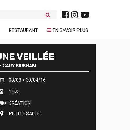
RESTAURANT
EN SAVOIR PLUS
UNE VEILLÉE
E
GARY KIRKHAM
08/03 > 30/04/16
1H25
CRÉATION
PETITE SALLE