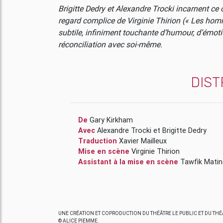
Brigitte Dedry et Alexandre Trocki incarnent ce 
regard complice de Virginie Thirion (« Les hom
subtile, infiniment touchante d’humour, d’émotion
réconciliation avec soi-même.
DIST
De
Gary Kirkham
Avec
Alexandre Trocki
et
Brigitte Dedry
Traduction
Xavier Mailleux
Mise en scène
Virginie Thirion
Assistant à la mise en scène
Tawfik Matin
UNE CRÉATION ET COPRODUCTION DU THÉÂTRE LE PUBLIC ET DU T
© ALICE PIEMME.