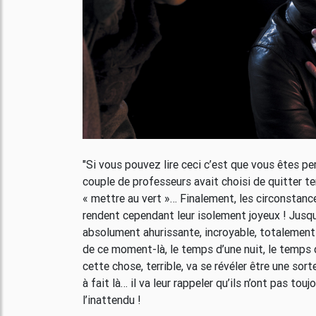
"Si vous pouvez lire ceci c’est que vous êtes pe
couple de professeurs avait choisi de quitter tem
« mettre au vert »… Finalement, les circonstances
rendent cependant leur isolement joyeux ! Jusqu
absolument ahurissante, incroyable, totalement i
de ce moment-là, le temps d’une nuit, le temps d’u
cette chose, terrible, va se révéler être une sort
à fait là… il va leur rappeler qu’ils n’ont pas touj
l’inattendu !