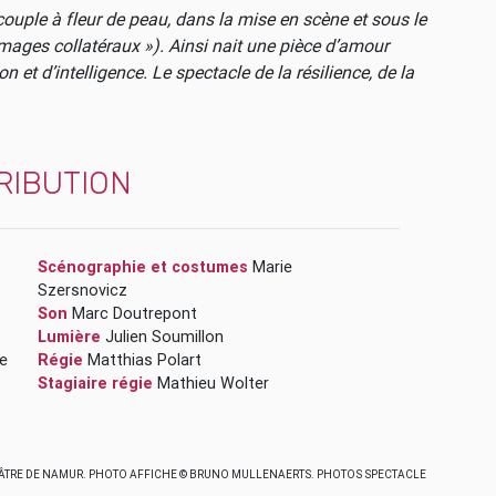
couple à fleur de peau, dans la mise en scène et sous le
mages collatéraux »). Ainsi nait une pièce d’amour
 et d’intelligence. Le spectacle de la résilience, de la
RIBUTION
Scénographie et costumes
Marie
Szersnovicz
Son
Marc Doutrepont
Lumière
Julien Soumillon
e
Régie
Matthias Polart
Stagiaire régie
Mathieu Wolter
HÉÂTRE DE NAMUR. PHOTO AFFICHE © BRUNO MULLENAERTS. PHOTOS SPECTACLE