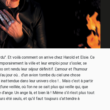
rdu". Et voilà comment on arrive chez Harold et Elsie. Ce
porairement la ville et leur emploi pour s’isoler, se
 ont rendu leur séjour définitif. L’amour et l’humour
’au jour où… d’un avion tombe du ciel une chose
nattendue dans leur univers clos !… Mais c’est à partir
ne veillée, où l’on ne se sait plus qui veille qui, que
e d’ange. Un ange là, et bien là ! Même s’il n’est plus tout
ours été seuls, et qu’il faut toujours s’attendre à