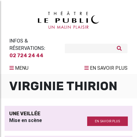
INFOS &
RÉSERVATIONS:
02 724 24 44
MENU
EN SAVOIR PLUS
VIRGINIE THIRION
UNE VEILLÉE
Mise en scène
EN SAVOIR PLUS