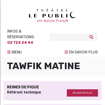
INFOS &
RÉSERVATIONS:
02 724 24 44
MENU
EN SAVOIR PLUS
TAWFIK MATINE
REINES DE PIQUE
Référent technique
EN SAVOIR PLUS