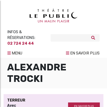
INFOS &
RÉSERVATIONS:
02 724 24 44
MENU
EN SAVOIR PLUS
ALEXANDRE
TROCKI
TERREUR
Avec
EN SAVOIR PLUS