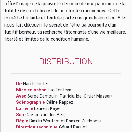
offre l’image de la pauvreté dérisoire de nos passions, de la
futilité de nos folies et de nos tristes mensonges. Cette
comédie brillante et feutrée porte une grande émotion. Elle
nous fait découvrir le secret de l’être, sa poursuite d’un
fugitif bonheur, sa recherche tâtonnante d’une vie meilleure...
liberté et limites de la condition humaine.
DISTRIBUTION
De
Harold Pinter
Mise en scène
Luc Fonteyn
Avec
Serge Demoulin
,
Patricia Ide
,
Olivier Massart
Scénographie
Céline Rappez
Lumière
Laurent Kaye
Son
Gaëtan van den Berg
Régie
Dimitri Wauters
et
Damien Zuidhoeck
Direction technique
Gérard Raquet