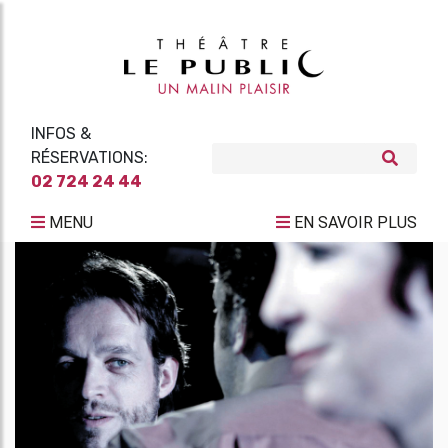
INFOS &
RÉSERVATIONS:
02 724 24 44
MENU
EN SAVOIR PLUS