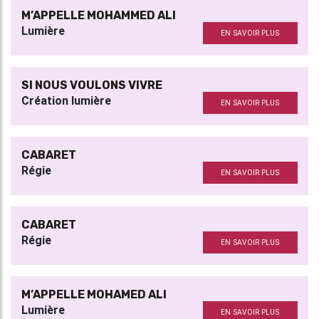
M’APPELLE MOHAMMED ALI
Lumière
EN SAVOIR PLUS
SI NOUS VOULONS VIVRE
Création lumière
EN SAVOIR PLUS
CABARET
Régie
EN SAVOIR PLUS
CABARET
Régie
EN SAVOIR PLUS
M’APPELLE MOHAMED ALI
Lumière
EN SAVOIR PLUS