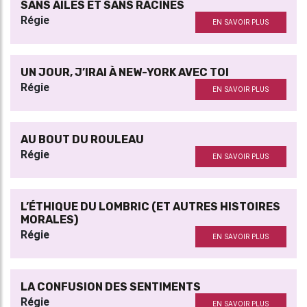
SANS AILES ET SANS RACINES
Régie
EN SAVOIR PLUS
UN JOUR, J’IRAI À NEW-YORK AVEC TOI
Régie
EN SAVOIR PLUS
AU BOUT DU ROULEAU
Régie
EN SAVOIR PLUS
L’ÉTHIQUE DU LOMBRIC (ET AUTRES HISTOIRES
MORALES)
Régie
EN SAVOIR PLUS
LA CONFUSION DES SENTIMENTS
Régie
EN SAVOIR PLUS