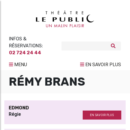
INFOS &
RÉSERVATIONS:
02 724 24 44
MENU
EN SAVOIR PLUS
RÉMY BRANS
EDMOND
Régie
EN SAVOIR PLUS