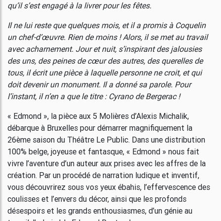
qu’il s’est engagé à la livrer pour les fêtes.
Il ne lui reste que quelques mois, et il a promis à Coquelin
un chef-d’œuvre. Rien de moins ! Alors, il se met au travail
avec acharnement. Jour et nuit, s’inspirant des jalousies
des uns, des peines de cœur des autres, des querelles de
tous, il écrit une pièce à laquelle personne ne croit, et qui
doit devenir un monument. Il a donné sa parole. Pour
l’instant, il n’en a que le titre : Cyrano de Bergerac !
« Edmond », la pièce aux 5 Molières d’Alexis Michalik,
débarque à Bruxelles pour démarrer magnifiquement la
26ème saison du Théâtre Le Public. Dans une distribution
100% belge, joyeuse et fantasque, « Edmond » nous fait
vivre l’aventure d’un auteur aux prises avec les affres de la
création. Par un procédé de narration ludique et inventif,
vous découvrirez sous vos yeux ébahis, l’effervescence des
coulisses et l’envers du décor, ainsi que les profonds
désespoirs et les grands enthousiasmes, d’un génie au