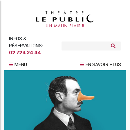
INFOS &
RÉSERVATIONS:
02 724 24 44
MENU
EN SAVOIR PLUS