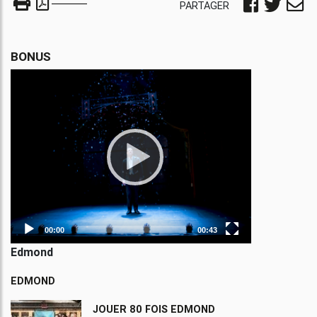
PARTAGER
BONUS
Video
Player
00:00
00:43
Edmond
EDMOND
JOUER 80 FOIS EDMOND