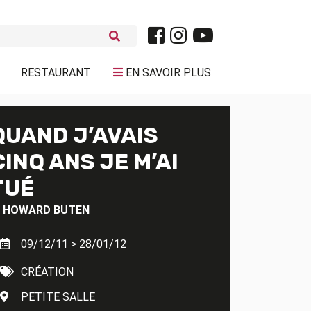
RESTAURANT
EN SAVOIR PLUS
QUAND J’AVAIS
CINQ ANS JE M’AI
TUÉ
'
HOWARD BUTEN
09/12/11 > 28/01/12
CRÉATION
PETITE SALLE