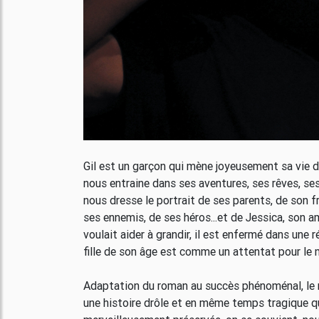
Gil est un garçon qui mène joyeusement sa vie d’e
nous entraine dans ses aventures, ses rêves, ses
nous dresse le portrait de ses parents, de son fr
ses ennemis, de ses héros...et de Jessica, son am
voulait aider à grandir, il est enfermé dans une r
fille de son âge est comme un attentat pour le
Adaptation du roman au succès phénoménal, le m
une histoire drôle et en même temps tragique qui