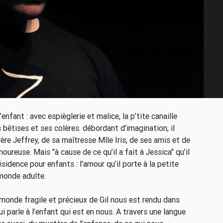
nfant : avec espièglerie et malice, la p’tite canaille
 bêtises et ses colères. débordant d’imagination, il
ère Jeffrey, de sa maîtresse Mlle Iris, de ses amis et de
oureuse. Mais "à cause de ce qu’il a fait à Jessica" qu’il
ésidence pour enfants : l’amour qu’il porte à la petite
 monde adulte.
onde fragile et précieux de Gil nous est rendu dans
 parle à l’enfant qui est en nous. A travers une langue