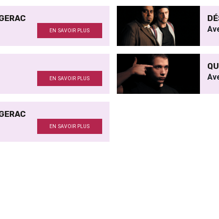
RGERAC
DÉ
Av
EN SAVOIR PLUS
QU
Av
EN SAVOIR PLUS
RGERAC
EN SAVOIR PLUS