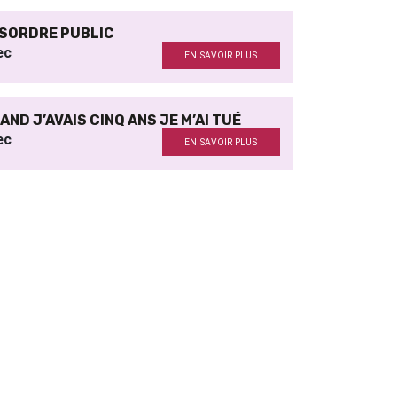
SORDRE PUBLIC
ec
EN SAVOIR PLUS
AND J’AVAIS CINQ ANS JE M’AI TUÉ
ec
EN SAVOIR PLUS