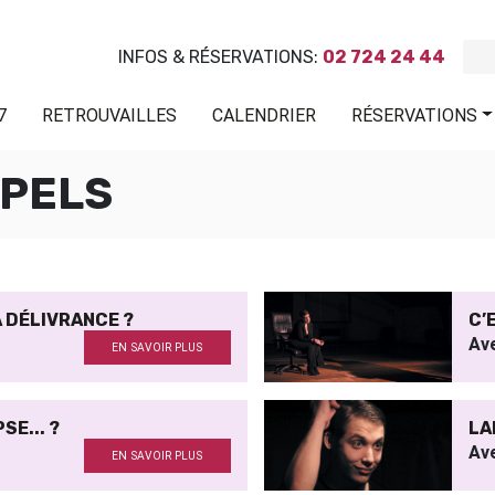
INFOS & RÉSERVATIONS:
02 724 24 44
7
RETROUVAILLES
CALENDRIER
RÉSERVATIONS
MPELS
 DÉLIVRANCE ?
C’
Av
EN SAVOIR PLUS
E... ?
LA
Av
EN SAVOIR PLUS