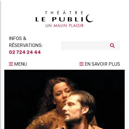
INFOS &
RÉSERVATIONS:
02 724 24 44
MENU
EN SAVOIR PLUS