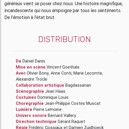
généreux vient se poser chez nous. Une histoire magnifique,
incandescente qui nous empoigne par tous les sentiments.
De l’émotion à l’état brut.
DISTRIBUTION
De
Daniel Danis
Mise en scène
Vincent Goethals
Avec
Olivier Bony
,
Anne Conti
,
Marie Lecomte
,
Alexandre Trocki
Collaboration artistique
Bagdassarian
Scénographie
Jean Haas
Costumes
Dominique Louis
Chorégraphie
Jean-Philippe Costes Muscat
Lumière
Pierre Lemoine
Univers sonore
Bernard Vallery
Direction technique
Gérard Raquet
Régie
Frédéric Gossiaux
et
Damien Zuidhoeck