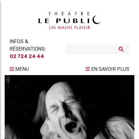
INFOS &
RÉSERVATIONS:
02 724 24 44
MENU
EN SAVOIR PLUS