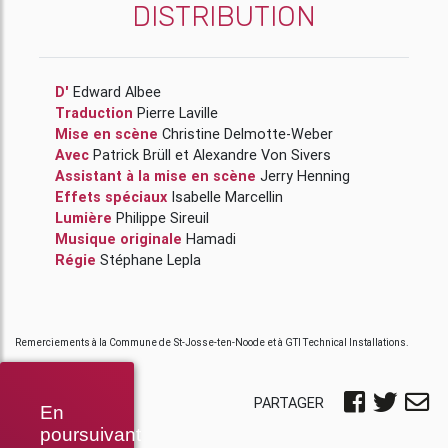
DISTRIBUTION
D'
Edward Albee
Traduction
Pierre Laville
Mise en scène
Christine Delmotte-Weber
Avec
Patrick Brüll
et
Alexandre Von Sivers
Assistant à la mise en scène
Jerry Henning
Effets spéciaux
Isabelle Marcellin
Lumière
Philippe Sireuil
Musique originale
Hamadi
Régie
Stéphane Lepla
Remerciements à la Commune de St-Josse-ten-Noode et à GTI Technical Installations.
PARTAGER
En
poursuivant