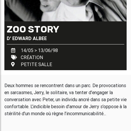
ZOO STORY
D'
EDWARD ALBEE
14/05 > 13/06/98
CRÉATION
PETITE SALLE
Deux hommes se rencontrent dans un parc. De provocations
en sarcasmes, Jerry, le solitaire, va tenter d’engager la
conversation avec Peter, un individu ancré dans sa petite vie
confortable. L’indicible besoin d’amour de Jerry s’oppose à la
stérilité d’un monde où règne l’incommunicabilité...