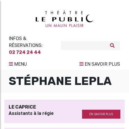
INFOS &
RÉSERVATIONS:
02 724 24 44
MENU
EN SAVOIR PLUS
STÉPHANE LEPLA
LE CAPRICE
Assistants à la régie
EN SAVOIR PLUS