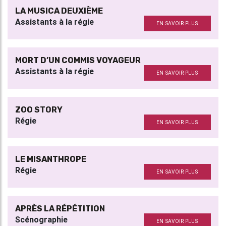
LA MUSICA DEUXIÈME
Assistants à la régie
EN SAVOIR PLUS
MORT D’UN COMMIS VOYAGEUR
Assistants à la régie
EN SAVOIR PLUS
ZOO STORY
Régie
EN SAVOIR PLUS
LE MISANTHROPE
Régie
EN SAVOIR PLUS
APRÈS LA RÉPÉTITION
Scénographie
EN SAVOIR PLUS