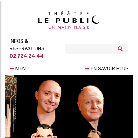
INFOS &
RÉSERVATIONS:
02 724 24 44
MENU
EN SAVOIR PLUS