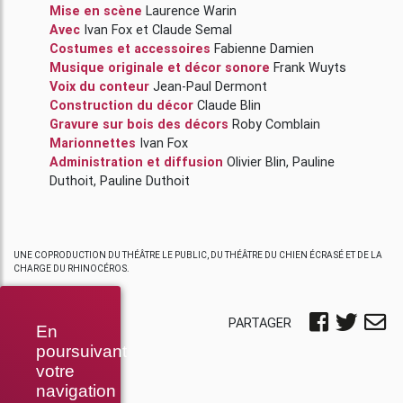
Mise en scène
Laurence Warin
Avec
Ivan Fox
et
Claude Semal
Costumes et accessoires
Fabienne Damien
Musique originale et décor sonore
Frank Wuyts
Voix du conteur
Jean-Paul Dermont
Construction du décor
Claude Blin
Gravure sur bois des décors
Roby Comblain
Marionnettes
Ivan Fox
Administration et diffusion
Olivier Blin
,
Pauline
Duthoit
,
Pauline Duthoit
UNE COPRODUCTION DU THÉÂTRE LE PUBLIC, DU THÉÂTRE DU CHIEN ÉCRASÉ ET DE LA
CHARGE DU RHINOCÉROS.
PARTAGER
En
poursuivant
votre
navigation