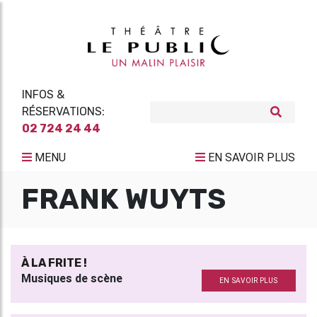
INFOS &
RÉSERVATIONS:
02 724 24 44
MENU
EN SAVOIR PLUS
FRANK WUYTS
À LA FRITE !
Musiques de scène
EN SAVOIR PLUS