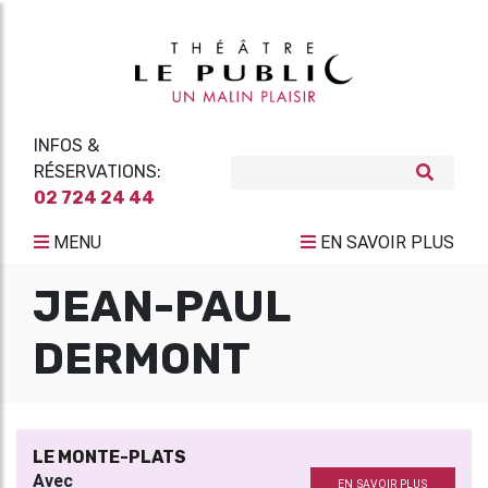
INFOS &
RÉSERVATIONS:
02 724 24 44
MENU
EN SAVOIR PLUS
JEAN-PAUL
DERMONT
LE MONTE-PLATS
Avec
EN SAVOIR PLUS