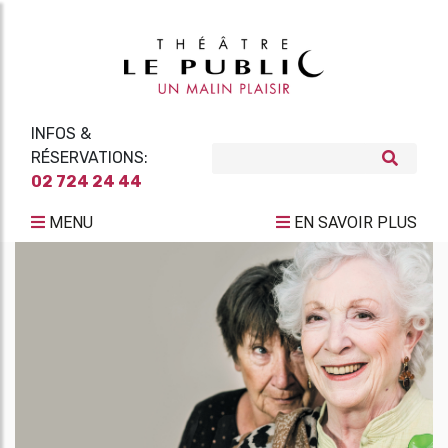
INFOS &
RÉSERVATIONS:
02 724 24 44
MENU
EN SAVOIR PLUS