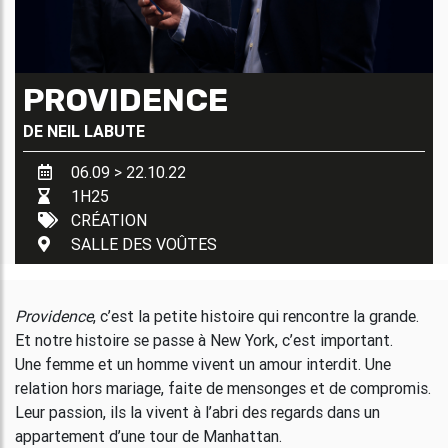
PROVIDENCE
DE
NEIL LABUTE
06.09 > 22.10.22
1H25
CRÉATION
SALLE DES VOÛTES
Providence
, c’est la petite histoire qui rencontre la grande.
Et notre histoire se passe à New York, c’est important.
Une femme et un homme vivent un amour interdit. Une
relation hors mariage, faite de mensonges et de compromis.
Leur passion, ils la vivent à l’abri des regards dans un
appartement d’une tour de Manhattan.