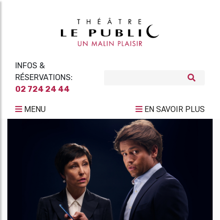
INFOS &
RÉSERVATIONS:
02 724 24 44
MENU
EN SAVOIR PLUS