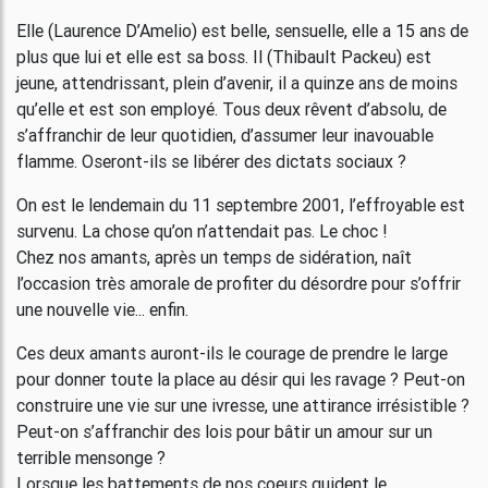
Elle (Laurence D’Amelio) est belle, sensuelle, elle a 15 ans de
plus que lui et elle est sa boss. Il (Thibault Packeu) est
jeune, attendrissant, plein d’avenir, il a quinze ans de moins
qu’elle et est son employé. Tous deux rêvent d’absolu, de
s’affranchir de leur quotidien, d’assumer leur inavouable
flamme. Oseront-ils se libérer des dictats sociaux ?
On est le lendemain du 11 septembre 2001, l’effroyable est
survenu. La chose qu’on n’attendait pas. Le choc !
Chez nos amants, après un temps de sidération, naît
l’occasion très amorale de profiter du désordre pour s’offrir
une nouvelle vie... enfin.
Ces deux amants auront-ils le courage de prendre le large
pour donner toute la place au désir qui les ravage ? Peut-on
construire une vie sur une ivresse, une attirance irrésistible ?
Peut-on s’affranchir des lois pour bâtir un amour sur un
terrible mensonge ?
Lorsque les battements de nos coeurs guident le