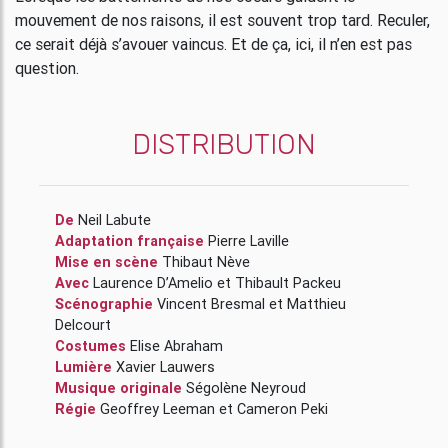
mouvement de nos raisons, il est souvent trop tard. Reculer,
ce serait déjà s’avouer vaincus. Et de ça, ici, il n’en est pas
question.
DISTRIBUTION
De
Neil Labute
Adaptation française
Pierre Laville
Mise en scène
Thibaut Nève
Avec
Laurence D’Amelio
et
Thibault Packeu
Scénographie
Vincent Bresmal
et
Matthieu
Delcourt
Costumes
Elise Abraham
Lumière
Xavier Lauwers
Musique originale
Ségolène Neyroud
Régie
Geoffrey Leeman
et
Cameron Peki