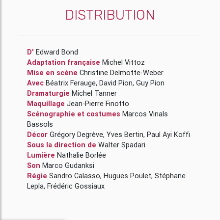
DISTRIBUTION
D'
Edward Bond
Adaptation française
Michel Vittoz
Mise en scène
Christine Delmotte-Weber
Avec
Béatrix Ferauge
,
David Pion
,
Guy Pion
Dramaturgie
Michel Tanner
Maquillage
Jean-Pierre Finotto
Scénographie et costumes
Marcos Vinals
Bassols
Décor
Grégory Degrève
,
Yves Bertin
,
Paul Ayi Koffi
Sous la direction de
Walter Spadari
Lumière
Nathalie Borlée
Son
Marco Gudanksi
Régie
Sandro Calasso
,
Hugues Poulet
,
Stéphane
Lepla
,
Frédéric Gossiaux