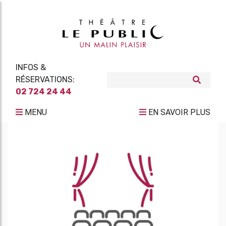
INFOS &
RÉSERVATIONS:
02 724 24 44
MENU
EN SAVOIR PLUS