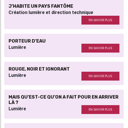
J’HABITE UN PAYS FANTÔME
Création lumière et direction technique
EN SAVOIR PLUS
PORTEUR D’EAU
Lumière
EN SAVOIR PLUS
ROUGE, NOIR ET IGNORANT
Lumière
EN SAVOIR PLUS
MAIS QU’EST-CE QU’ON A FAIT POUR EN ARRIVER
LÀ ?
Lumière
EN SAVOIR PLUS