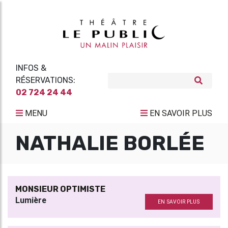
INFOS &
RÉSERVATIONS:
02 724 24 44
MENU
EN SAVOIR PLUS
NATHALIE BORLÉE
MONSIEUR OPTIMISTE
Lumière
EN SAVOIR PLUS