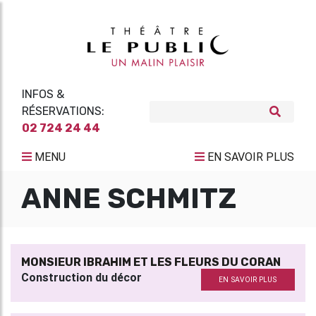
INFOS &
RÉSERVATIONS:
02 724 24 44
MENU
EN SAVOIR PLUS
ANNE SCHMITZ
MONSIEUR IBRAHIM ET LES FLEURS DU CORAN
Construction du décor
EN SAVOIR PLUS