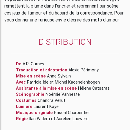
remettent la plume dans l’encrier et reprennent sur scène
ces jeux de l’amour et du hasard de la correspondance. Pour
vous donner une furieuse envie d’écrire des mots d’amour.
DISTRIBUTION
De
A.R. Gurney
Traduction et adaptation
Alexia Périmony
Mise en scène
Anne Sylvain
Avec
Patricia Ide
et
Michel Kacenelenbogen
Assistante à la mise en scène
Hélène Catsaras
Scénographie
Noémie Vanheste
Costumes
Chandra Vellut
Lumière
Laurent Kaye
Musique originale
Pascal Charpentier
Régie
Ilan Widera
et
Aurélien Lauwers