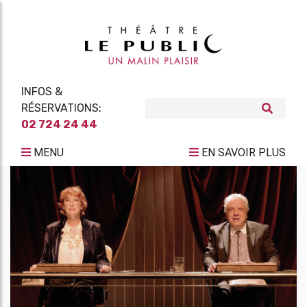
INFOS &
RÉSERVATIONS:
02 724 24 44
MENU
EN SAVOIR PLUS