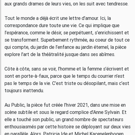
aux grands drames de leurs vies, on les suit avec tendresse.
Tout le monde a déjà écrit une lettre d’amour. Ici, la
correspondance dure toute une vie. Ce qui implique que
l’espérance, comme le désir, se perpétuent, s’enrichissent et
se transforment. Superbement rythmée, au coeur de tout ce
qui compte, du jardin de l’enfance au jardin éternel, la pièce
explore l’art de la théâtralité jusque dans ses abîmes.
Côte à côte, sans se voir, l’homme et la femme s’écrivent et
sont en porte-à-faux, parce que le temps du courrier n’est
pas le temps de la vie. C’est triste ou désopilant, mais c’est
toujours inattendu.
Au Public, la pièce fut créée l’hiver 2021, dans une mise en
scène subtile et sous le regard complice d’Anne Sylvain. Et
elle a touché son public, un grand nombre de spectateurs
enthousiasmés par cette histoire se déployant sur deux vies
en parallèle. Alors, Patricia Ide et Michel Kacenelenbogen