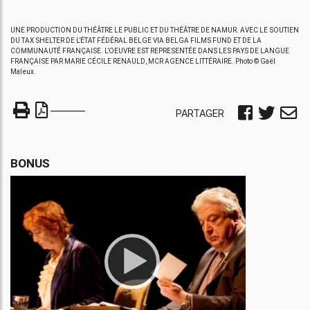
UNE PRODUCTION DU THÉÂTRE LE PUBLIC ET DU THÉÂTRE DE NAMUR. AVEC LE SOUTIEN
DU TAX SHELTER DE L’ÉTAT FÉDÉRAL BELGE VIA BELGA FILMS FUND ET DE LA
COMMUNAUTÉ FRANÇAISE. L’OEUVRE EST REPRESENTÉE DANS LES PAYS DE LANGUE
FRANÇAISE PAR MARIE CÉCILE RENAULD, MCR AGENCE LITTÉRAIRE. Photo © Gaël
Maleux.
PARTAGER
BONUS
Video
Player