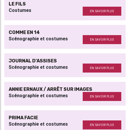
LE FILS
Costumes
EN SAVOIR PLUS
COMME EN 14
Scénographie et costumes
EN SAVOIR PLUS
JOURNAL D’ASSISES
Scénographie et costumes
EN SAVOIR PLUS
ANNIE ERNAUX / ARRÊT SUR IMAGES
Scénographie et costumes
EN SAVOIR PLUS
PRIMA FACIE
Scénographie et costumes
EN SAVOIR PLUS