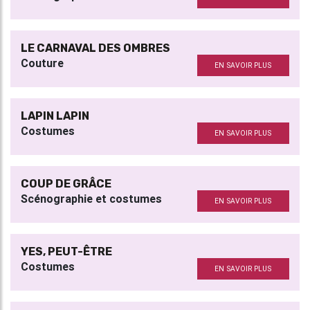
LE CARNAVAL DES OMBRES
Couture
EN SAVOIR PLUS
LAPIN LAPIN
Costumes
EN SAVOIR PLUS
COUP DE GRÂCE
Scénographie et costumes
EN SAVOIR PLUS
YES, PEUT-ÊTRE
Costumes
EN SAVOIR PLUS