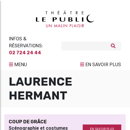
INFOS &
RÉSERVATIONS:
02 724 24 44
MENU
EN SAVOIR PLUS
LAURENCE
HERMANT
COUP DE GRÂCE
Scénographie et costumes
EN SAVOIR PLUS