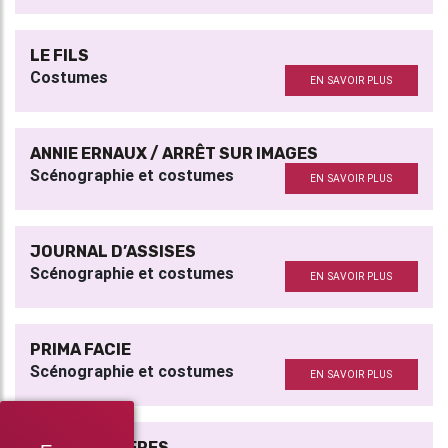
LE FILS
Costumes
EN SAVOIR PLUS
ANNIE ERNAUX / ARRÊT SUR IMAGES
Scénographie et costumes
EN SAVOIR PLUS
JOURNAL D’ASSISES
Scénographie et costumes
EN SAVOIR PLUS
PRIMA FACIE
Scénographie et costumes
EN SAVOIR PLUS
LES PÂTISSIÈRES