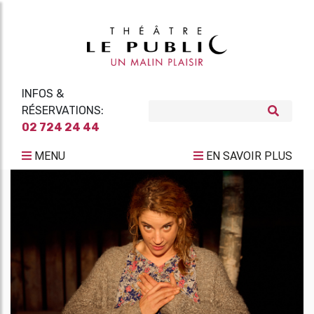
INFOS &
RÉSERVATIONS:
02 724 24 44
MENU
EN SAVOIR PLUS