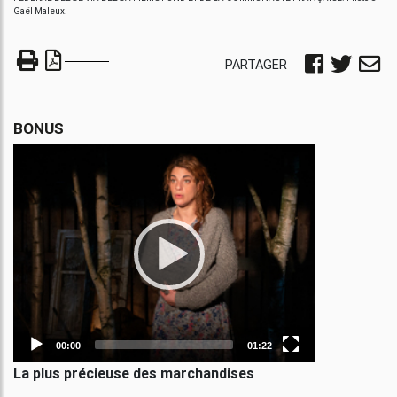
Gaël Maleux.
PARTAGER
BONUS
Video
Player
00:00
01:22
La plus précieuse des marchandises