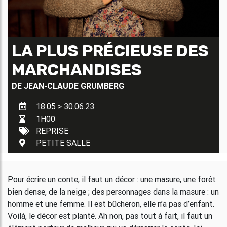
LA PLUS PRÉCIEUSE DES
MARCHANDISES
DE
JEAN-CLAUDE GRUMBERG
18.05 > 30.06.23
1H00
REPRISE
PETITE SALLE
Pour écrire un conte, il faut un décor : une masure, une forêt
bien dense, de la neige ; des personnages dans la masure : un
homme et une femme. Il est bûcheron, elle n’a pas d’enfant.
Voilà, le décor est planté. Ah non, pas tout à fait, il faut un