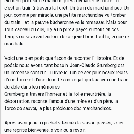
élément porteur de malheur qui va démarrer le conte. Ici
c’est un train à travers la forêt. Un train de marchandises. Un
jour, comme par miracle, une petite marchandise va tomber
du train… et la pauvre bûcheronne va la ramasser. Mais pour
tout cadeau du ciel, il y a un prix à payer, surtout en ces
temps où sévissait autour de ce grand bois touffu, la guerre
mondiale.
Voici une bien poétique façon de raconter l’Histoire. Et de
poésie nous avons tant besoin. Jean-Claude Grumberg est
un immense conteur ! Il livre ici l’un de ses plus beaux récits,
d’une force et d’une densité sans égal, qui laissera une trace
durable dans les mémoires.
Grumberg à travers l’horreur et la folie meurtrière, la
déportation, raconte l’amour d’une mère et d’un père, la
force de sauver, la plus précieuse des marchandises.
Après avoir joué à guichets fermés la saison passée, voici
une reprise bienvenue, à voir ou à revoir.