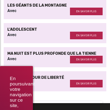
LES GÉANTS DE LA MONTAGNE
Avec
EN SAVOIR PLUS
L’ADOLESCENT
Avec
EN SAVOIR PLUS
MA NUIT EST PLUS PROFONDE QUE LA TIENNE
Avec
EN SAVOIR PLUS
VENDREDI, JOUR DE LIBERTÉ
En
Avec
poursuivant
EN SAVOIR PLUS
votre
navigation
sur ce
site,