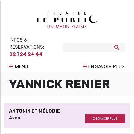
INFOS &
RÉSERVATIONS:
02 724 24 44
MENU
EN SAVOIR PLUS
YANNICK RENIER
ANTONIN ET MÉLODIE
Avec
EN SAVOIR PLUS