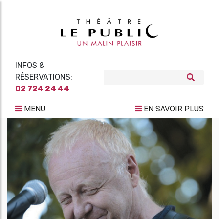
INFOS &
RÉSERVATIONS:
02 724 24 44
MENU
EN SAVOIR PLUS