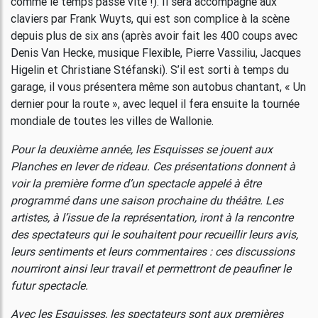
comme le temps passe vite !). Il sera accompagné aux
claviers par Frank Wuyts, qui est son complice à la scène
depuis plus de six ans (après avoir fait les 400 coups avec
Denis Van Hecke, musique Flexible, Pierre Vassiliu, Jacques
Higelin et Christiane Stéfanski). S’il est sorti à temps du
garage, il vous présentera même son autobus chantant, « Un
dernier pour la route », avec lequel il fera ensuite la tournée
mondiale de toutes les villes de Wallonie.
Pour la deuxième année, les Esquisses se jouent aux
Planches en lever de rideau. Ces présentations donnent à
voir la première forme d’un spectacle appelé à être
programmé dans une saison prochaine du théâtre. Les
artistes, à l’issue de la représentation, iront à la rencontre
des spectateurs qui le souhaitent pour recueillir leurs avis,
leurs sentiments et leurs commentaires : ces discussions
nourriront ainsi leur travail et permettront de peaufiner le
futur spectacle.
Avec les Esquisses, les spectateurs sont aux premières