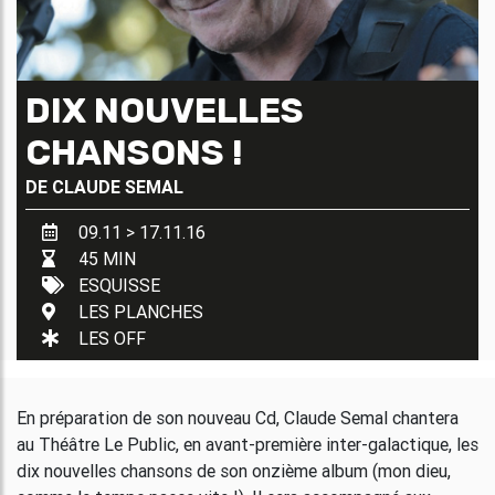
DIX NOUVELLES
CHANSONS !
DE
CLAUDE SEMAL
09.11 > 17.11.16
45 MIN
ESQUISSE
LES PLANCHES
LES OFF
En préparation de son nouveau Cd, Claude Semal chantera
au Théâtre Le Public, en avant-première inter-galactique, les
dix nouvelles chansons de son onzième album (mon dieu,