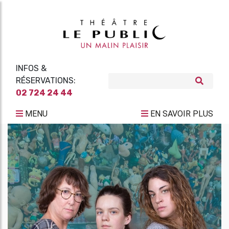
INFOS &
RÉSERVATIONS:
02 724 24 44
MENU
EN SAVOIR PLUS