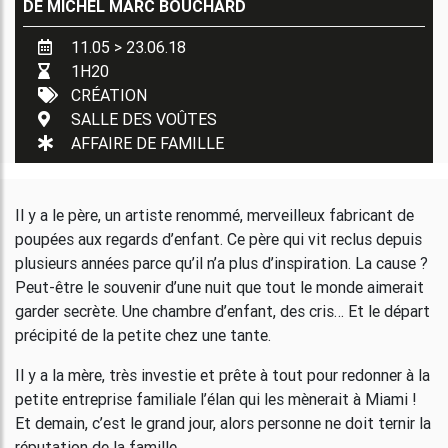
DE
MICHEL MARC BOUCHARD
11.05 > 23.06.18
1H20
CRÉATION
SALLE DES VOÛTES
AFFAIRE DE FAMILLE
Il y a le père, un artiste renommé, merveilleux fabricant de
poupées aux regards d’enfant. Ce père qui vit reclus depuis
plusieurs années parce qu’il n’a plus d’inspiration. La cause ?
Peut-être le souvenir d’une nuit que tout le monde aimerait
garder secrète. Une chambre d’enfant, des cris… Et le départ
précipité de la petite chez une tante.
Il y a la mère, très investie et prête à tout pour redonner à la
petite entreprise familiale l’élan qui les mènerait à Miami !
Et demain, c’est le grand jour, alors personne ne doit ternir la
réputation de la famille.