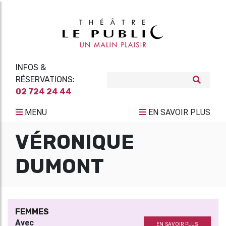
INFOS &
RÉSERVATIONS:
02 724 24 44
MENU
EN SAVOIR PLUS
VÉRONIQUE
DUMONT
FEMMES
Avec
EN SAVOIR PLUS