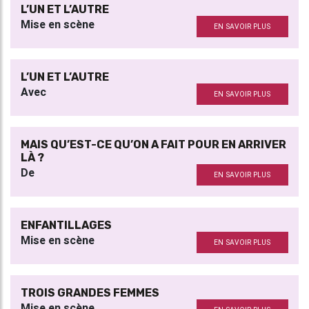
L’UN ET L’AUTRE
Mise en scène
EN SAVOIR PLUS
L’UN ET L’AUTRE
Avec
EN SAVOIR PLUS
MAIS QU’EST-CE QU’ON A FAIT POUR EN ARRIVER
LÀ ?
De
EN SAVOIR PLUS
ENFANTILLAGES
Mise en scène
EN SAVOIR PLUS
TROIS GRANDES FEMMES
Mise en scène