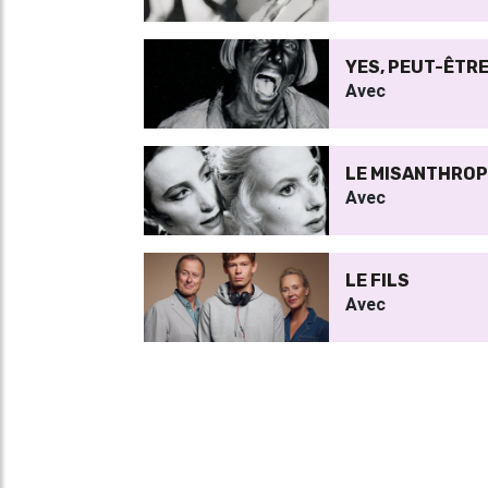
YES, PEUT-ÊTR
Avec
LE MISANTHROP
Avec
LE FILS
Avec