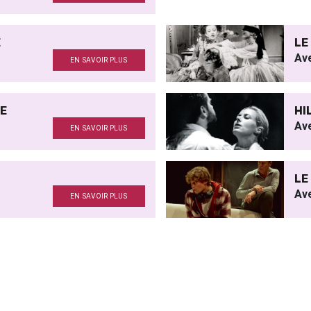
E
LE
Av
EN SAVOIR PLUS
E
HI
Av
EN SAVOIR PLUS
LE
Av
EN SAVOIR PLUS