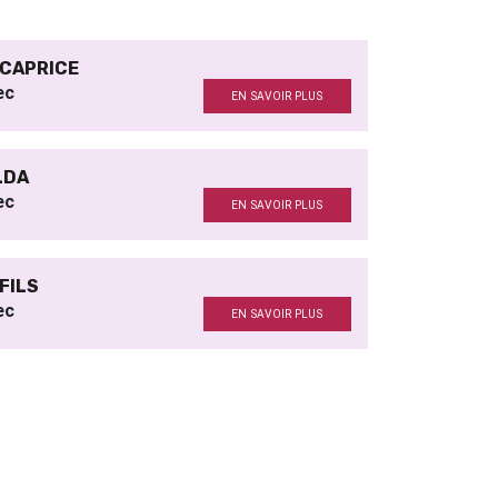
 CAPRICE
ec
EN SAVOIR PLUS
LDA
ec
EN SAVOIR PLUS
 FILS
ec
EN SAVOIR PLUS