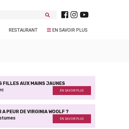
RESTAURANT
EN SAVOIR PLUS
S FILLES AUX MAINS JAUNES
ec
EN SAVOIR PLUS
I A PEUR DE VIRGINIA WOOLF ?
stumes
EN SAVOIR PLUS