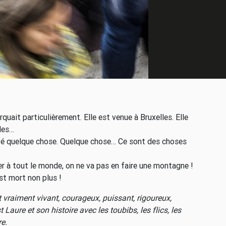
rquait particulièrement. Elle est venue à Bruxelles. Elle
udes…
arrivé quelque chose. Quelque chose… Ce sont des choses
ver à tout le monde, on ne va pas en faire une montagne !
est mort non plus !
t vraiment vivant, courageux, puissant, rigoureux,
 Laure et son histoire avec les toubibs, les flics, les
re.