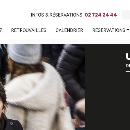
INFOS & RÉSERVATIONS:
02 724 24 44
7
RETROUVAILLES
CALENDRIER
RÉSERVATIONS
D