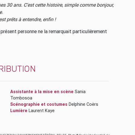
ses 30 ans. C’est cette histoire, simple comme bonjour,
e.
st prêts à entendre, enfin !
 présent personne ne la remarquait particulièrement
RIBUTION
Assistante à la mise en scène
Sania
Tombosoa
Scénographie et costumes
Delphine Coërs
Lumière
Laurent Kaye