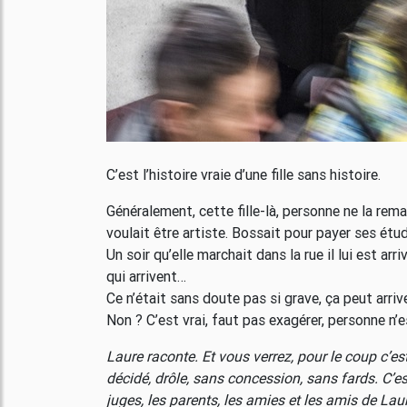
C’est l’histoire vraie d’une fille sans histoire.
Généralement, cette fille-là, personne ne la rema
voulait être artiste. Bossait pour payer ses ét
Un soir qu’elle marchait dans la rue il lui est 
qui arrivent…
Ce n’était sans doute pas si grave, ça peut arri
Non ? C’est vrai, faut pas exagérer, personne n’
Laure raconte. Et vous verrez, pour le coup c’es
décidé, drôle, sans concession, sans fards. C’est
juges, les parents, les amies et les amis de Lau