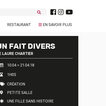
RESTAURANT
EN SAVOIR PLUS
UN FAIT DIVERS
E
LAURE CHARTIER
10.04 > 21.04.18
1H05
CRÉATION
PETITE SALLE
UNE FILLE SANS HISTOIRE