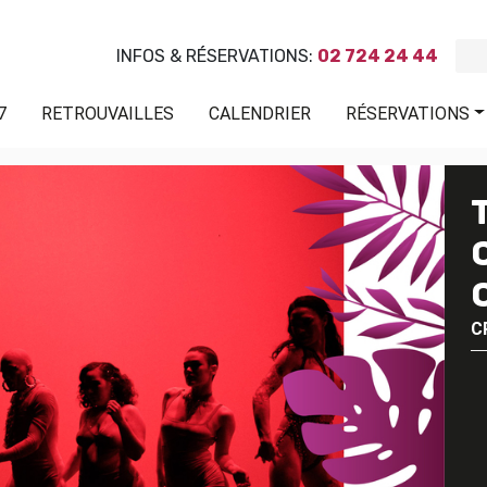
INFOS & RÉSERVATIONS:
02 724 24 44
7
RETROUVAILLES
CALENDRIER
RÉSERVATIONS
C