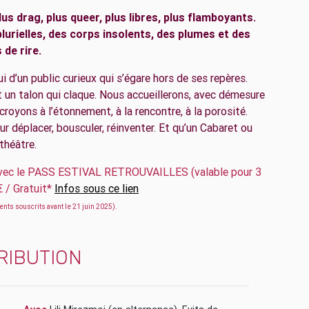
us drag, plus queer, plus libres, plus flamboyants.
lurielles, des corps insolents, des plumes et des
 de rire.
i d’un public curieux qui s’égare hors de ses repères.
t un talon qui claque. Nous accueillerons, avec démesure
 croyons à l’étonnement, à la rencontre, à la porosité.
r déplacer, bousculer, réinventer. Et qu’un Cabaret ou
théâtre.
avec le PASS ESTIVAL RETROUVAILLES (valable pour 3
€ / Gratuit*
Infos sous ce lien
nts souscrits avant le 21 juin 2025).
RIBUTION