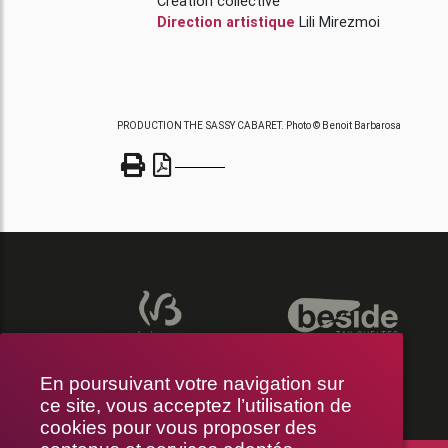
Création collective
Direction artistique
Lili Mirezmoi
PRODUCTION THE SASSY CABARET. Photo © Benoit Barbarosa
En poursuivant votre navigation sur
ce site, vous acceptez l’utilisation de
cookies pour vous proposer des