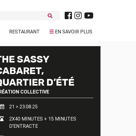
RESTAURANT
EN SAVOIR PLUS
THE SASSY
CABARET,
QUARTIER D’ÉTÉ
RÉATION COLLECTIVE
21 > 23.08.25
2X40 MINUTES + 15 MINUTES
D'ENTRACTE