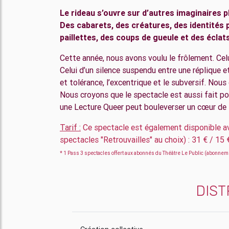
Le rideau s’ouvre sur d’autres imaginaires pl
Des cabarets, des créatures, des identités p
paillettes, des coups de gueule et des éclats
Cette année, nous avons voulu le frôlement. Celu
Celui d’un silence suspendu entre une réplique e
et tolérance, l’excentrique et le subversif. Nous
Nous croyons que le spectacle est aussi fait pou
une Lecture Queer peut bouleverser un cœur de 
Tarif :
Ce spectacle est également disponible 
spectacles "Retrouvailles" au choix) : 31 € / 15 
* 1 Pass 3 spectacles offert aux abonnés du Théâtre Le Public (abonneme
DIST