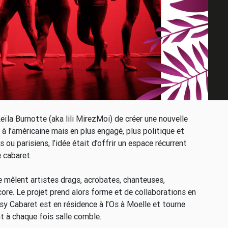
eïla Burnotte (aka lili MirezMoi) de créer une nouvelle
à l’américaine mais en plus engagé, plus politique et
 ou parisiens, l’idée était d’offrir un espace récurrent
 cabaret.
e mêlent artistes drags, acrobates, chanteuses,
ore. Le projet prend alors forme et de collaborations en
sy Cabaret est en résidence à l’Os à Moelle et tourne
nt à chaque fois salle comble.