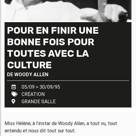
POUR EN FINIR UNE
BONNE FOIS POUR
TOUTES AVEC LA
CULTURE
DE
WOODY ALLEN
05/09 > 30/09/95
CRÉATION
GRANDE SALLE
Miss Hélène, à l’instar de Woody Allen, a tout vu, tout
entendu et nous dit tout sur tout.