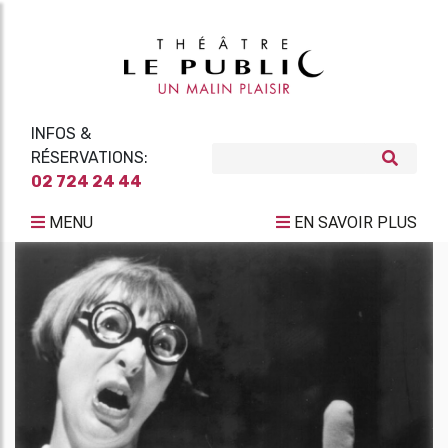
INFOS &
RÉSERVATIONS:
02 724 24 44
MENU
EN SAVOIR PLUS