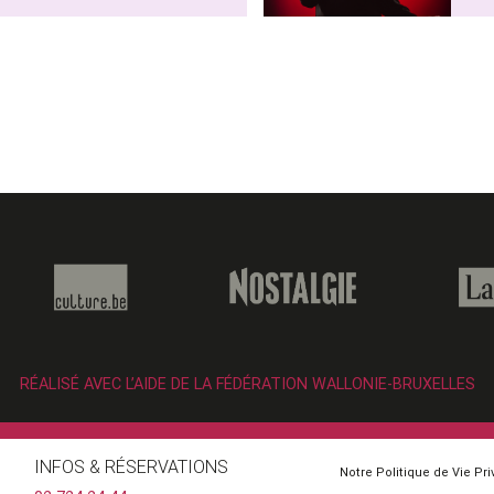
RÉALISÉ AVEC L’AIDE DE LA FÉDÉRATION WALLONIE-BRUXELLES
INFOS & RÉSERVATIONS
Notre Politique de Vie Pr