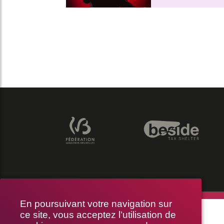
En poursuivant votre navigation sur
THÉÂTRE LE PUBLIC
ce site, vous acceptez l’utilisation de