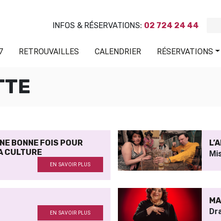
INFOS & RÉSERVATIONS:
02 724 24 44
7
RETROUVAILLES
CALENDRIER
RÉSERVATIONS
TTE
UNE BONNE FOIS POUR
L’
A CULTURE
Mi
EN SAVOIR PLUS
MA
Dr
EN SAVOIR PLUS