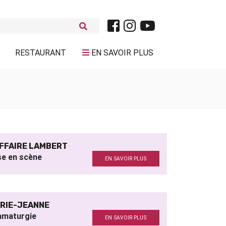
RESTAURANT
EN SAVOIR PLUS
AFFAIRE LAMBERT
se en scène
EN SAVOIR PLUS
RIE-JEANNE
amaturgie
EN SAVOIR PLUS