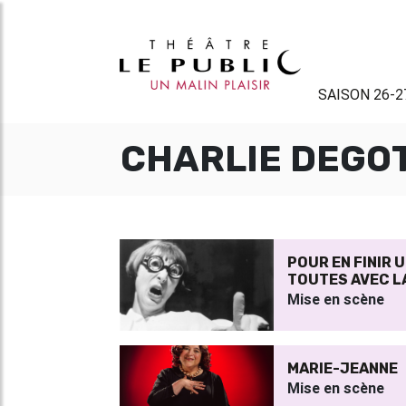
SAISON 26-2
CHARLIE DEGO
POUR EN FINIR 
TOUTES AVEC L
Mise en scène
MARIE-JEANNE
Mise en scène