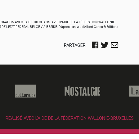
ORATION AVEC LA CIE DU CHAOS. AVEC L'AIDE DE LA FÉDÉRATION WALLONIE-
 L’ÉTAT FÉDÉRAL BELGE VIA BESIDE. D’après l’œuvre d’Albert Cohen © Editions
PARTAGER
RÉALISÉ AVEC L’AIDE DE LA FÉDÉRATION WALLONIE-BRUXELLES