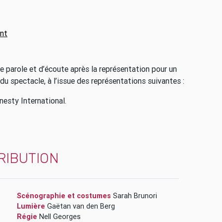
nt
 parole et d’écoute après la représentation pour un
 du spectacle, à l’issue des représentations suivantes :
esty International.
RIBUTION
Scénographie et costumes
Sarah Brunori
Lumière
Gaëtan van den Berg
Régie
Nell Georges