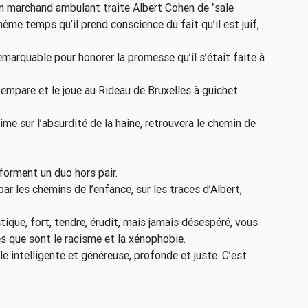
n marchand ambulant traite Albert Cohen de "sale
me temps qu’il prend conscience du fait qu’il est juif,
emarquable pour honorer la promesse qu’il s’était faite à
 empare et le joue au Rideau de Bruxelles à guichet
lime sur l’absurdité de la haine, retrouvera le chemin de
orment un duo hors pair.
r les chemins de l’enfance, sur les traces d’Albert,
tique, fort, tendre, érudit, mais jamais désespéré, vous
s que sont le racisme et la xénophobie.
le intelligente et généreuse, profonde et juste. C’est