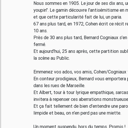
Nous sommes en 1905. Le jour de ses dix ans, u
youpin". Le gamin découvre l’antisémitisme en mê
et que cette particularité fait de lui, un paria.
67 ans plus tard, en 1972, Cohen écrit ce récit r
10 ans.
Près de 30 ans plus tard, Bernard Cogniaux s’en
fermé.
Et aujourd’hui, 25 ans après, cette partition sub
la scène au Public.
Emmenez vos ados, vos amis, Cohen/Cogniaux f
En conteur prodigieux, Bernard vous emportera pa
dans les rues de Marseille.
Et Albert, tour à tour lyrique empathique, sarcas
invitera à repenser ces aberrations monstrueuse
Et ça fait tellement de bien d’entendre une paro
limpide et beau, on n’en perd pas une miette.
Un moment suspendu, hors du temps. Promis !