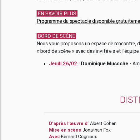
EN SAVOIR PLUS
Programme du spectacle disponible gratuiteme
BORD DE SCÈNE
Nous vous proposons un espace de rencontre, de
« bord de scène » avec des invité·e·s et l’équipe
Jeudi 26/02 :
Dominique Mussche
- Amn
DIST
D’après l’œuvre d’
Albert Cohen
Mise en scène
Jonathan Fox
Avec
Bernard Cogniaux