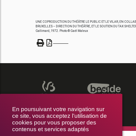
UNE COPRODUCTION DU THÉÂTRE LE PUBLIC ET LE VILAR, EN COLLAB
BRUXELLES – DIRECTION DU THÉÂTRE, ET LE SOUTIEN DU TAX SHELTER DE
Gallimard, 1972. Photo © Gaël Maleux
En poursuivant votre navigation sur
ce site, vous acceptez l’utilisation de
cookies pour vous proposer des
contenus et services adaptés