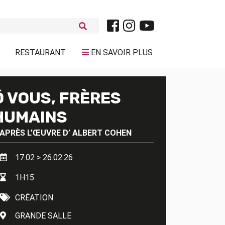
RESTAURANT
EN SAVOIR PLUS
Ô VOUS, FRÈRES
HUMAINS
’APRÈS L’ŒUVRE D’
ALBERT COHEN
17.02 > 26.02.26
1H15
CRÉATION
GRANDE SALLE