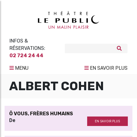
INFOS &
RÉSERVATIONS:
02 724 24 44
MENU
EN SAVOIR PLUS
ALBERT COHEN
Ô VOUS, FRÈRES HUMAINS
De
EN SAVOIR PLUS