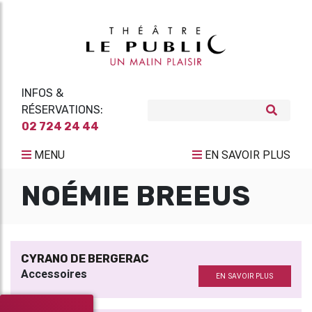
INFOS &
RÉSERVATIONS:
02 724 24 44
MENU
EN SAVOIR PLUS
NOÉMIE BREEUS
CYRANO DE BERGERAC
Accessoires
EN SAVOIR PLUS