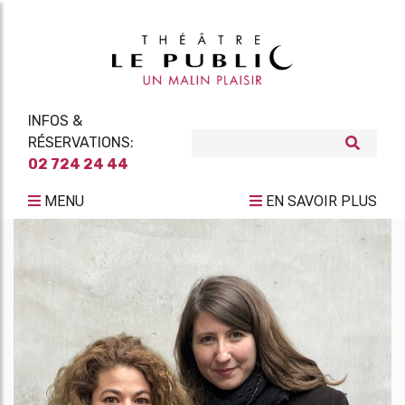
INFOS &
RÉSERVATIONS:
02 724 24 44
MENU
EN SAVOIR PLUS