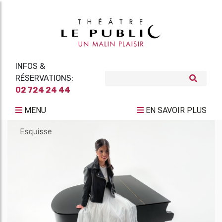
INFOS &
RÉSERVATIONS:
02 724 24 44
MENU
EN SAVOIR PLUS