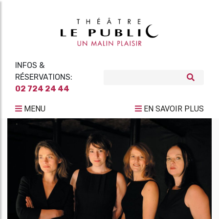
INFOS &
RÉSERVATIONS:
02 724 24 44
MENU
EN SAVOIR PLUS