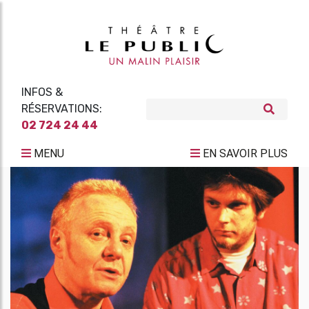
INFOS &
RÉSERVATIONS:
02 724 24 44
MENU
EN SAVOIR PLUS