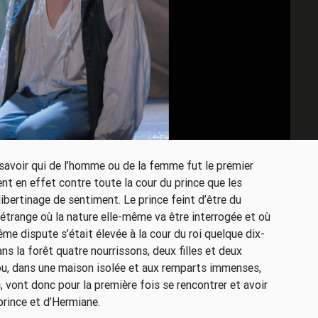
 savoir qui de l’homme ou de la femme fut le premier
nt en effet contre toute la cour du prince que les
ibertinage de sentiment. Le prince feint d’être du
étrange où la nature elle-même va être interrogée et où
e dispute s’était élevée à la cour du roi quelque dix-
ans la forêt quatre nourrissons, deux filles et deux
ou, dans une maison isolée et aux remparts immenses,
 vont donc pour la première fois se rencontrer et avoir
 prince et d’Hermiane.