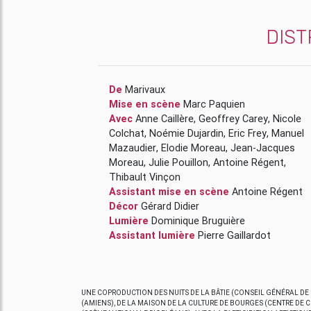
DIST
De
Marivaux
Mise en scène
Marc Paquien
Avec
Anne Caillère
,
Geoffrey Carey
,
Nicole
Colchat
,
Noémie Dujardin
,
Eric Frey
,
Manuel
Mazaudier
,
Elodie Moreau
,
Jean-Jacques
Moreau
,
Julie Pouillon
,
Antoine Régent
,
Thibault Vinçon
Assistant mise en scène
Antoine Régent
Décor
Gérard Didier
Lumière
Dominique Bruguière
Assistant lumière
Pierre Gaillardot
UNE COPRODUCTION DES NUITS DE LA BÂTIE (CONSEIL GÉNÉRAL DE L
(AMIENS), DE LA MAISON DE LA CULTURE DE BOURGES (CENTRE DE 