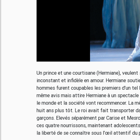
Un prince et une courtisane (Hermiane), veulent
inconstant et infidèle en amour. Hermiane soutie
hommes furent coupables les premiers d’un tel l
même avis mais attire Hermiane à un spectacle 
le monde et la société vont recommencer. La mêm
huit ans plus tôt. Le roi avait fait transporter d
garçons. Elevés séparément par Carise et Mesr
ces quatre nourrissons, maintenant adolescents,
la liberté de se connaître sous l’œil attentif du