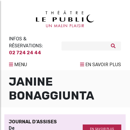
INFOS &
RÉSERVATIONS:
02 724 24 44
MENU
EN SAVOIR PLUS
JANINE
BONAGGIUNTA
JOURNAL D’ASSISES
De
EN SAVOIR PLUS