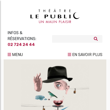
INFOS &
RÉSERVATIONS:
02 724 24 44
MENU
EN SAVOIR PLUS