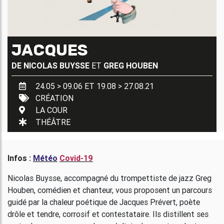
JACQUES
DE
NICOLAS BUYSSE
ET
GREG HOUBEN
24.05 > 09.06 ET 19.08 > 27.08.21
CRÉATION
LA COUR
THÉÂTRE
Infos :
Météo
Covid-19
Nicolas Buysse, accompagné du trompettiste de jazz Greg
Houben, comédien et chanteur, vous proposent un parcours
guidé par la chaleur poétique de Jacques Prévert, poète
drôle et tendre, corrosif et contestataire. Ils distillent ses