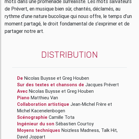
mots dans une promenade surréaliste. Les mots salvateurs
de Prévert, en musique bien sûr, chantés, déclamés, au
rythme d’une nature bucolique qui nous offre, le temps d’un
moment partagé, le droit fondamental de s’exprimer et de
partager notre art.
DISTRIBUTION
De
Nicolas Buysse
et
Greg Houben
Sur des textes et chansons de
Jacques Prévert
Avec
Nicolas Buysse
et
Greg Houben
Piano
Matthieu Van
Collaboration artistique
Jean-Michel Frère
et
Michel Kacenelenbogen
Scénographie
Camille Tota
Ingénieur du son
Sébastien Courtoy
Moyens techniques
Noizless Madness
,
Talk Hit
,
David Joppart