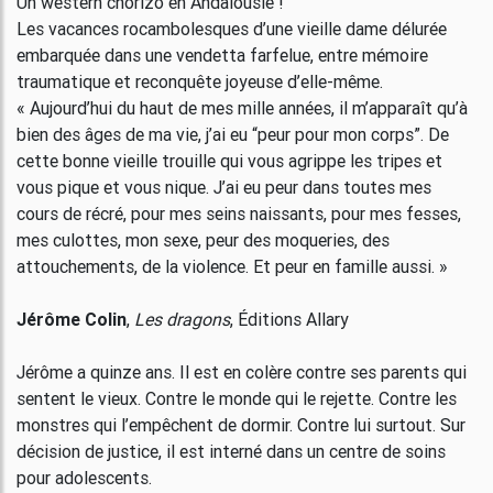
Un western chorizo en Andalousie !
Les vacances rocambolesques d’une vieille dame délurée
embarquée dans une vendetta farfelue, entre mémoire
traumatique et reconquête joyeuse d’elle-même.
« Aujourd’hui du haut de mes mille années, il m’apparaît qu’à
bien des âges de ma vie, j’ai eu “peur pour mon corps”. De
cette bonne vieille trouille qui vous agrippe les tripes et
vous pique et vous nique. J’ai eu peur dans toutes mes
cours de récré, pour mes seins naissants, pour mes fesses,
mes culottes, mon sexe, peur des moqueries, des
attouchements, de la violence. Et peur en famille aussi. »
Jérôme Colin
,
Les dragons
, Éditions Allary
Jérôme a quinze ans. Il est en colère contre ses parents qui
sentent le vieux. Contre le monde qui le rejette. Contre les
monstres qui l’empêchent de dormir. Contre lui surtout. Sur
décision de justice, il est interné dans un centre de soins
pour adolescents.