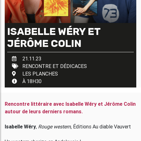
ISABELLE WÉRY ET
JÉRÔME COLIN
21.11.23
RENCONTRE ET DÉDICACES
LES PLANCHES
À 18H30
Rencontre littéraire avec Isabelle Wéry et Jérôme Colin
autour de leurs derniers romans.
Isabelle Wéry
,
Rouge western
, Éditions Au diable Vauvert