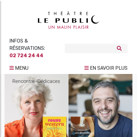
INFOS &
RÉSERVATIONS:
02 724 24 44
MENU
EN SAVOIR PLUS