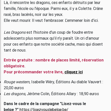
Là, il rencontre les dragons, ces enfants détruits par leur
famille, l’école ou l’époque. Parmi eux, il y a Colette. Crâne
rasé, bras lacérés, noir sur les yeux.
Elle veut mourir. Il veut l’embrasser. L’emmener loin d’ici.
Les Dragons
est l’histoire d’un coup de foudre entre
adolescents plus normaux qu’il n’y paraît. Un cri d’amour
pour ces enfants que notre société cache, mais qui disent
tant de nous.
Entrée gratuite : nombre de places limité, réservation
obligatoire.
Pour précommander votre livre,
cliquez ici
Rouge western
, Isabelle Wéry,
Éditions Au diable Vauvert :
20,00 euros
Les dragons
, Jérôme Colin,
Éditions Allary : 18,90 euros
Dans le cadre de la campagne "Lisez-vous le
belge ?"
https://lisezvouslebelge.be/