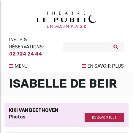
INFOS &
RÉSERVATIONS:
02 724 24 44
MENU
EN SAVOIR PLUS
ISABELLE DE BEIR
KIKI VAN BEETHOVEN
Photos
EN SAVOIR PLUS