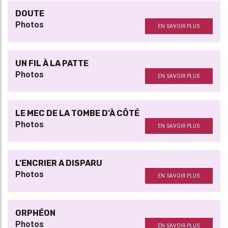
DOUTE
Photos
EN SAVOIR PLUS
UN FIL À LA PATTE
Photos
EN SAVOIR PLUS
LE MEC DE LA TOMBE D’À CÔTÉ
Photos
EN SAVOIR PLUS
L’ENCRIER A DISPARU
Photos
EN SAVOIR PLUS
ORPHÉON
Photos
EN SAVOIR PLUS