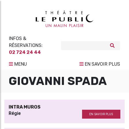
INFOS &
RÉSERVATIONS:
02 724 24 44
MENU
EN SAVOIR PLUS
GIOVANNI SPADA
INTRA MUROS
Régie
EN SAVOIR PLUS